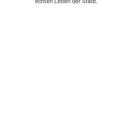
echten Leben der Stadt.