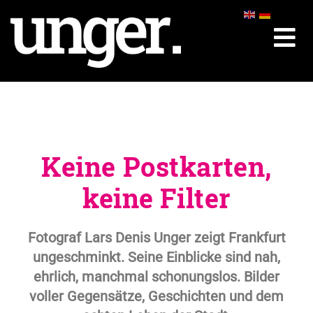
Zum
Inhalt
springen
Keine Postkarten,
keine Filter
Fotograf Lars Denis Unger zeigt Frankfurt
ungeschminkt. Seine Einblicke sind nah,
ehrlich, manchmal schonungslos. Bilder
voller Gegensätze, Geschichten und dem