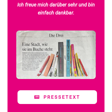
Ich freue mich darüber sehr und bin
einfach dankbar.
PRESSETEXT