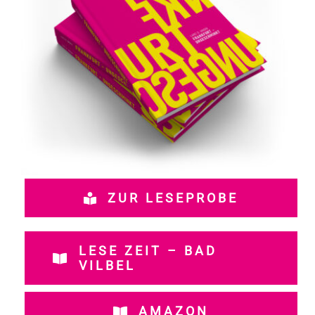
ZUR LESEPROBE
LESE ZEIT – BAD
VILBEL
AMAZON