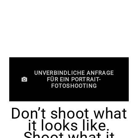
UNVERBINDLICHE ANFRAGE
FÜR EIN PORTRAIT-
FOTOSHOOTING
Don’t shoot what
it looks like.
Shoot what it